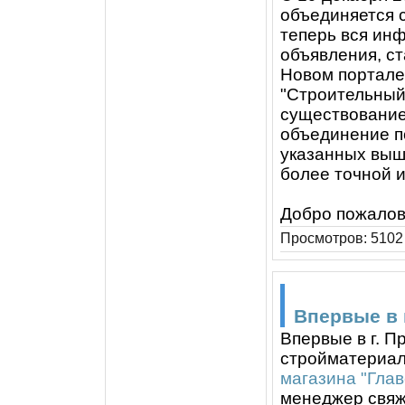
объединяется с
теперь вся ин
объявления, ст
Новом портал
"Строительный
существование
объединение п
указанных выш
более точной 
Добро пожалов
Просмотров: 5102 
Впервые в 
Впервые в г. П
стройматериал
магазина "Глав
менеджер свяже