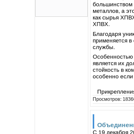
большинством 
металлов, а эт
как сырья ХПВХ
ХПВХ.
Благодаря уни
применяется в
службы.
Особенностью 
является их до
стойкость в к
особенно если
Прикреплени
Просмотров: 18366
Объединени
С 19 декабря 2