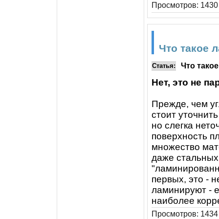
Просмотров: 1430 
Что такое 
Что такое
Статья:
Нет, это не п
Прежде, чем уг
стоит уточнить
но слегка нето
поверхность пл
множество мат
даже стальных
"ламинированн
первых, это - 
ламинируют - е
наиболее кор
Просмотров: 1434 