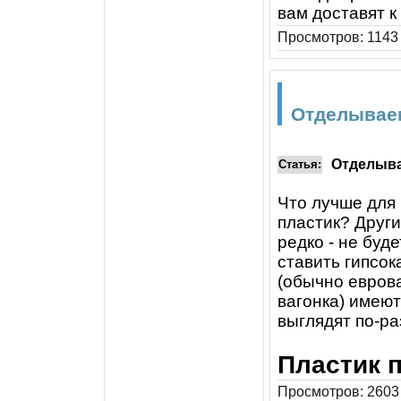
вам доставят к
Просмотров: 1143 
Отделывае
Отделыва
Статья:
Что лучше для 
пластик? Друг
редко - не буд
ставить гипсок
(обычно еврова
вагонка) имеют
выглядят по-ра
Пластик 
Просмотров: 2603 