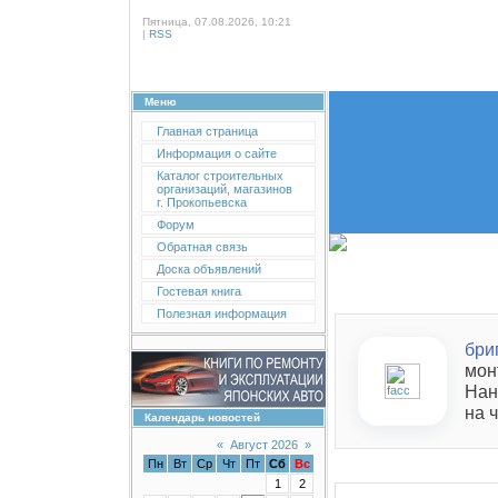
Пятница, 07.08.2026, 10:21
|
RSS
Меню
Главная страница
Информация о сайте
Каталог строительных
организаций, магазинов
г. Прокопьевска
Форум
Обратная связь
Доска объявлений
Гостевая книга
Полезная информация
бри
мон
Нан
на 
Календарь новостей
«
Август 2026
»
Пн
Вт
Ср
Чт
Пт
Сб
Вс
1
2