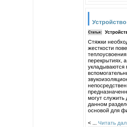
Устройство
Устройст
Статья:
Стяжки необхо
жесткости пов
теплоусвоения 
перекрытиях, а
укладываются 
вспомогательны
звукоизоляцион
непосредствен
предназначенн
могут служить 
данном раздел
основой для ф
<
...
Читать дал